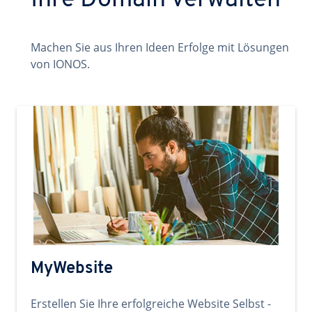
Ihre Domain verwalten
Machen Sie aus Ihren Ideen Erfolge mit Lösungen
von IONOS.
MyWebsite
Erstellen Sie Ihre erfolgreiche Website Selbst -